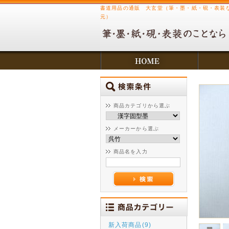
書道用品の通販 大玄堂（筆・墨・紙・硯・表装
元）
商品カテゴリから選ぶ
メーカーから選ぶ
商品名を入力
新入荷商品(9)