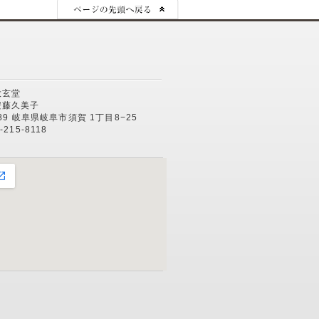
大玄堂
安藤久美子
289 岐阜県岐阜市須賀 1丁目8−25
-215-8118