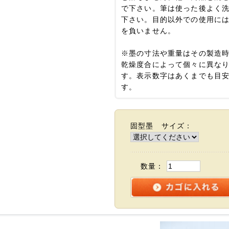
で下さい。筆は使った後よく
下さい。目的以外での使用に
を負いません。
※墨の寸法や重量はその製造
乾燥度合によって個々に異な
す。表示数字はあくまでも目
す。
固型墨 サイズ：
数量：