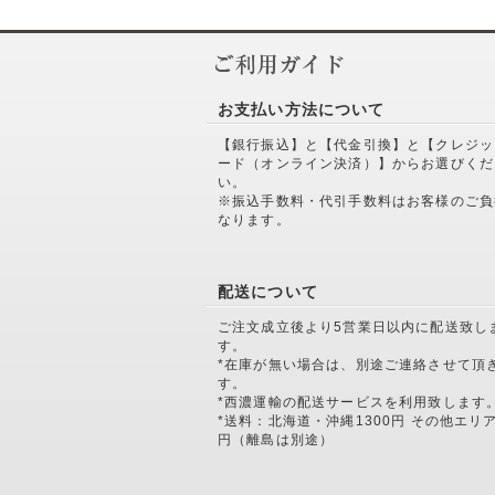
お支払い方法について
【銀行振込】と【代金引換】と【クレジッ
ード（オンライン決済）】からお選びくだ
い。
※振込手数料・代引手数料はお客様のご負
なります。
配送について
ご注文成立後より5営業日以内に配送致し
す。
*在庫が無い場合は、別途ご連絡させて頂
す。
*西濃運輸の配送サービスを利用致します
*送料：北海道・沖縄1300円 その他エリア
円（離島は別途）