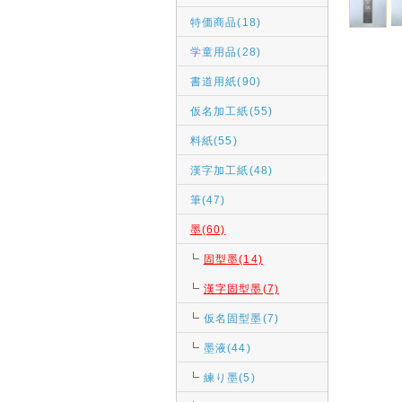
特価商品(18)
学童用品(28)
書道用紙(90)
仮名加工紙(55)
料紙(55)
漢字加工紙(48)
筆(47)
墨(60)
固型墨(14)
漢字固型墨(7)
仮名固型墨(7)
墨液(44)
練り墨(5)