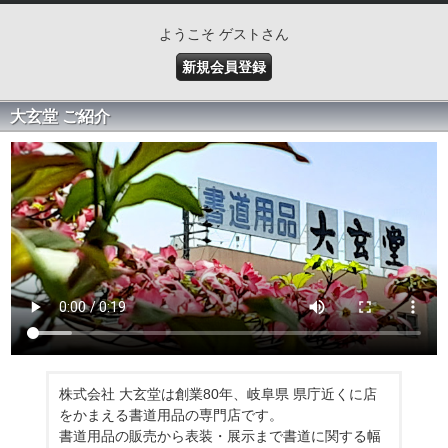
ようこそ ゲストさん
新規会員登録
大玄堂 ご紹介
株式会社 大玄堂は創業80年、岐阜県 県庁近くに店
をかまえる書道用品の専門店です。
書道用品の販売から表装・展示まで書道に関する幅