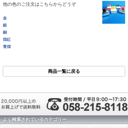
他の色のご注文はこちらからどうぞ
金
銀
銅
煌紅
青煌
商品一覧に戻る
よく検索されているカテゴリー