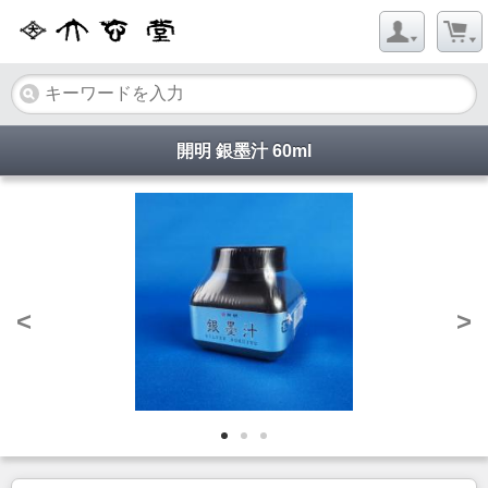
開明 銀墨汁 60ml
<
>